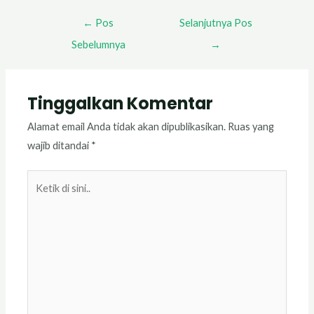
←
Pos
Selanjutnya Pos
Sebelumnya
→
Tinggalkan Komentar
Alamat email Anda tidak akan dipublikasikan.
Ruas yang
wajib ditandai
*
Ketik
di
sini..