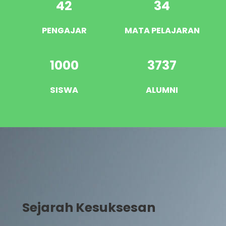
42
34
PENGAJAR
MATA PELAJARAN
1000
3737
SISWA
ALUMNI
Sejarah Kesuksesan