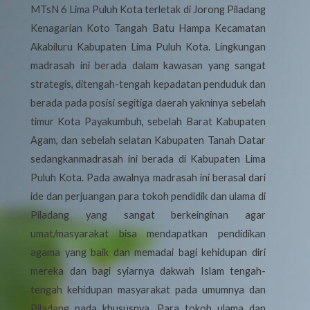
MTsN 6 Lima Puluh Kota terletak di Jorong Piladang
Kenagarian Koto Tangah Batu Hampa Kecamatan
Akabiluru Kabupaten Lima Puluh Kota. Lingkungan
madrasah ini berada dalam kawasan yang sangat
strategis, ditengah-tengah kepadatan penduduk dan
berada pada posisi segitiga daerah yakninya sebelah
timur Kota Payakumbuh, sebelah Barat Kabupaten
Agam, dan sebelah selatan Kabupaten Tanah Datar
sedangkanmadrasah ini berada di Kabupaten Lima
Puluh Kota. Pada awalnya madrasah ini berasal dari
ide dan perjuangan para tokoh pendidik dan ulama di
Piladang yang sangat berkeinginan agar
umat/masyarakat bisa mendapatkan pendidikan
agama yang baik dan memadai bagi kehidupan diri
mereka dan bagi syiarnya dakwah Islam tengah-
tengah kehidupan masyarakat pada umumnya dan
Piladang pada khususnya. Para tokoh ulama dan