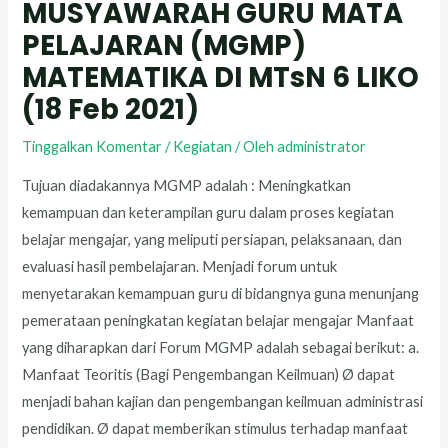
MUSYAWARAH GURU MATA
PELAJARAN (MGMP)
MATEMATIKA DI MTsN 6 LIKO
(18 Feb 2021)
Tinggalkan Komentar
/
Kegiatan
/ Oleh
administrator
Tujuan diadakannya MGMP adalah : Meningkatkan
kemampuan dan keterampilan guru dalam proses kegiatan
belajar mengajar, yang meliputi persiapan, pelaksanaan, dan
evaluasi hasil pembelajaran. Menjadi forum untuk
menyetarakan kemampuan guru di bidangnya guna menunjang
pemerataan peningkatan kegiatan belajar mengajar Manfaat
yang diharapkan dari Forum MGMP adalah sebagai berikut: a.
Manfaat Teoritis (Bagi Pengembangan Keilmuan) Ø dapat
menjadi bahan kajian dan pengembangan keilmuan administrasi
pendidikan. Ø dapat memberikan stimulus terhadap manfaat