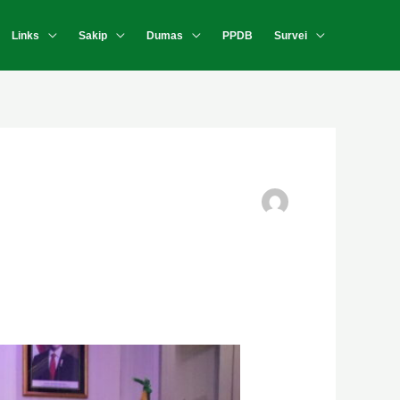
Links
Sakip
Dumas
PPDB
Survei