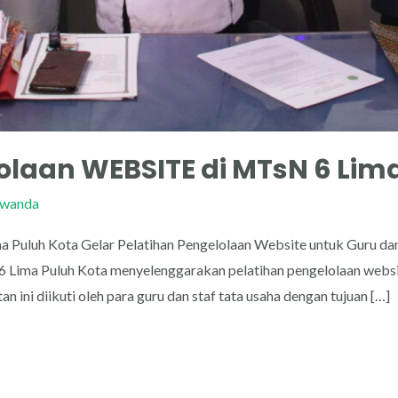
olaan WEBSITE di MTsN 6 Lim
rwanda
 Puluh Kota Gelar Pelatihan Pengelolaan Website untuk Guru dan
Lima Puluh Kota menyelenggarakan pelatihan pengelolaan website
 ini diikuti oleh para guru dan staf tata usaha dengan tujuan […]