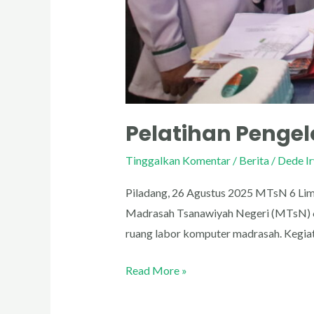
Pelatihan Pengel
Tinggalkan Komentar
/
Berita
/
Dede I
Piladang, 26 Agustus 2025 MTsN 6 Lima
Madrasah Tsanawiyah Negeri (MTsN) 6 
ruang labor komputer madrasah. Kegiatan
Read More »